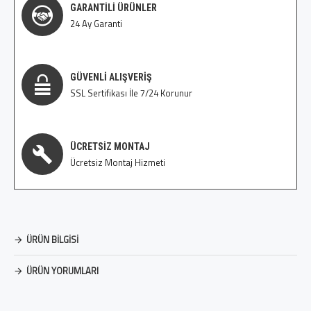
GARANTİLİ ÜRÜNLER
24 Ay Garanti
GÜVENLI ALIŞVERIŞ
SSL Sertifikası İle 7/24 Korunur
ÜCRETSİZ MONTAJ
Ücretsiz Montaj Hizmeti
ÜRÜN BILGISI
ÜRÜN YORUMLARI