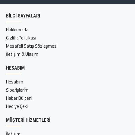
BİLGİ SAYFALARI
Hakkımızda
Gizlilik Politikası
Mesafeli Satış Sözleşmesi
İletişim & Ulaşım
HESABIM
Hesabım
Siparişlerim
Haber Bülteni
Hediye Çeki
MÜŞTERI HIZMETLERI
İletişim