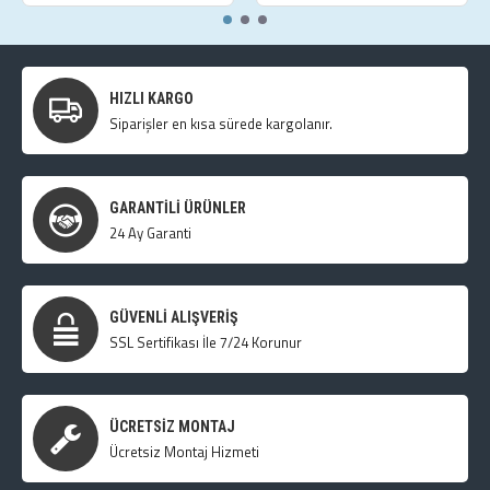
HIZLI KARGO
Siparişler en kısa sürede kargolanır.
GARANTILI ÜRÜNLER
24 Ay Garanti
GÜVENLI ALIŞVERIŞ
SSL Sertifikası İle 7/24 Korunur
ÜCRETSIZ MONTAJ
Ücretsiz Montaj Hizmeti